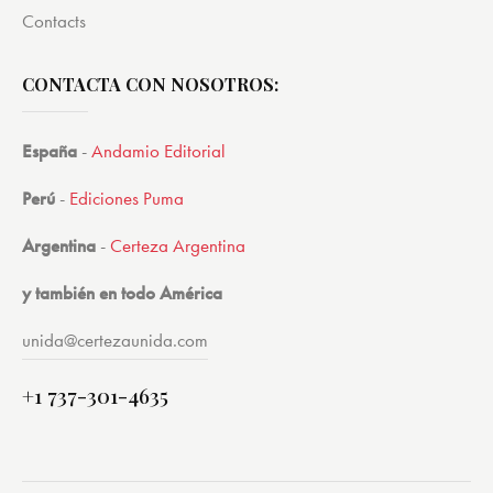
Contacts
CONTACTA CON NOSOTROS:
España
-
Andamio Editorial
Perú
-
Ediciones Puma
Argentina
-
Certeza Argentina
y también en todo América
unida@certezaunida.com
+1 737-301-4635