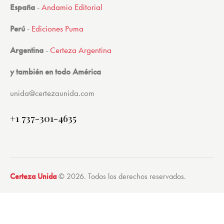
España
-
Andamio Editorial
Perú
-
Ediciones Puma
Argentina
-
Certeza Argentina
y también en todo América
unida@certezaunida.com
+1 737-301-4635
Certeza Unida
© 2026. Todos los derechos reservados.