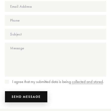
I agree that my submitted data is being
collected and stored
.