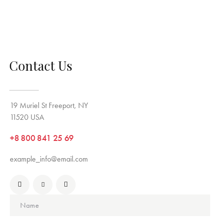
Contact Us
19 Muriel St Freeport, NY
11520 USA
+8 800 841 25 69
example_info@email.com