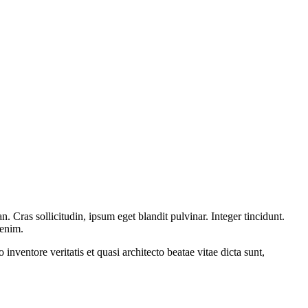
 Cras sollicitudin, ipsum eget blandit pulvinar. Integer tincidunt.
 enim.
nventore veritatis et quasi architecto beatae vitae dicta sunt,