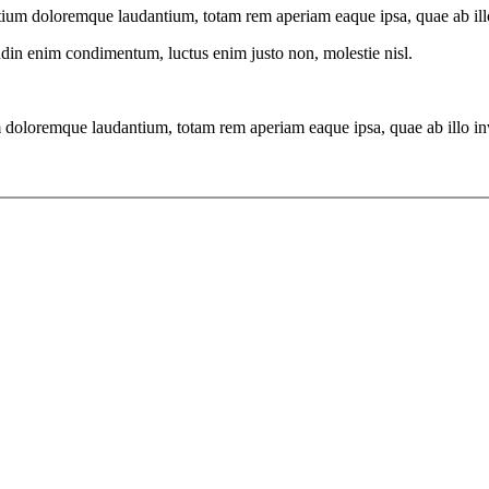
tium doloremque laudantium, totam rem aperiam eaque ipsa, quae ab illo i
tudin enim condimentum, luctus enim justo non, molestie nisl.
 doloremque laudantium, totam rem aperiam eaque ipsa, quae ab illo inven