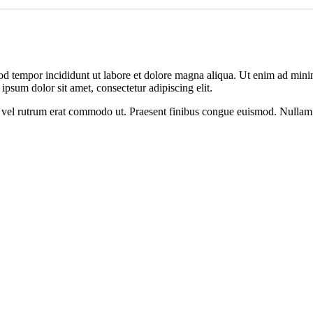
od tempor incididunt ut labore et dolore magna aliqua. Ut enim ad minim
psum dolor sit amet, consectetur adipiscing elit.
sus, vel rutrum erat commodo ut. Praesent finibus congue euismod. Nullam