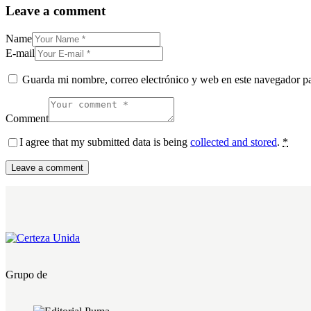
Leave a comment
Name
E-mail
Guarda mi nombre, correo electrónico y web en este navegador p
Comment
I agree that my submitted data is being
collected and stored
.
*
Grupo de