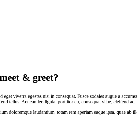
 meet & greet?
 eget viverra egestas nisi in consequat. Fusce sodales augue a accumsan.
 tellus. Aenean leo ligula, porttitor eu, consequat vitae, eleifend ac,
tium doloremque laudantium, totam rem aperiam eaque ipsa, quae ab illo i