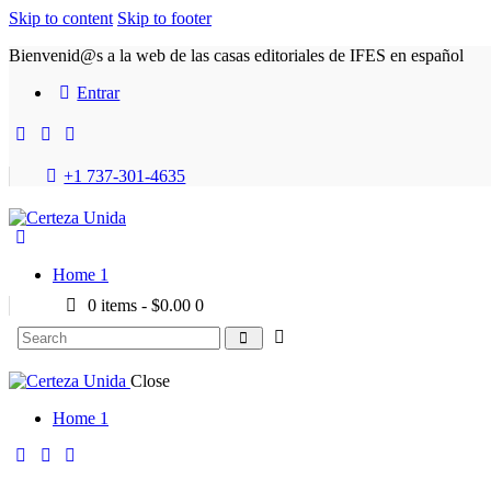
Skip to content
Skip to footer
Bienvenid@s a la web de las casas editoriales de IFES en español
Entrar
+1 737-301-4635
Home 1
0 items
-
$0.00
0
Close
Home 1