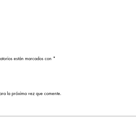
gatorios están marcados con
*
ara la próxima vez que comente.