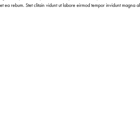
et ea rebum. Stet clitain vidunt ut labore eirmod tempor invidunt magna a