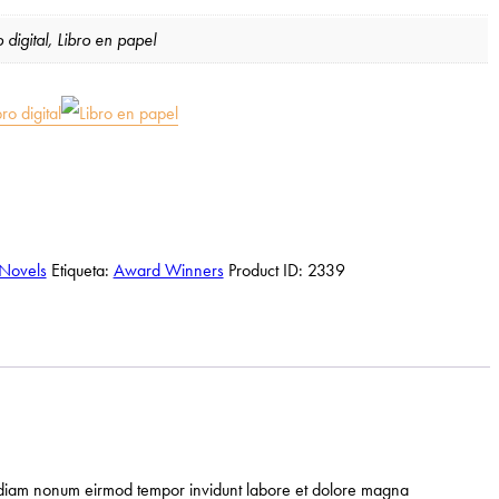
o digital, Libro en papel
Novels
Etiqueta:
Award Winners
Product ID:
2339
sed diam nonum eirmod tempor invidunt labore et dolore magna