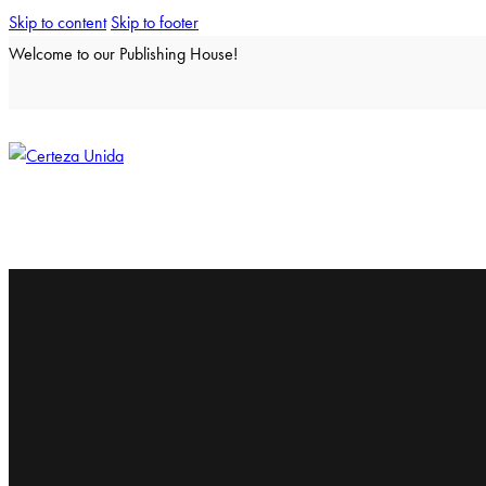
Skip to content
Skip to footer
Welcome to our Publishing House!