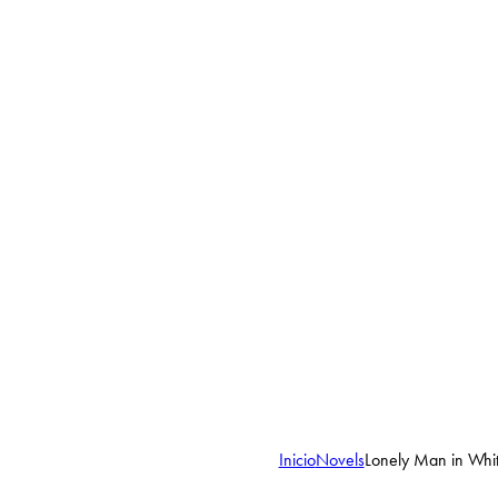
Inicio
Novels
Lonely Man in Whi