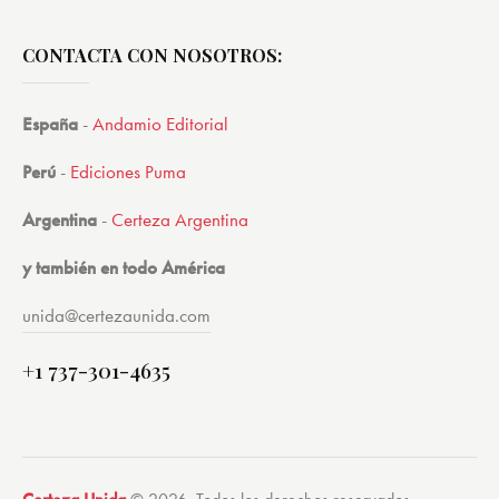
CONTACTA CON NOSOTROS:
España
-
Andamio Editorial
Perú
-
Ediciones Puma
Argentina
-
Certeza Argentina
y también en todo América
unida@certezaunida.com
+1 737-301-4635