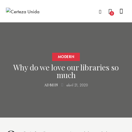
0
MODERN
Why do we love our libraries so
much
ADMIN
abril 21, 2020