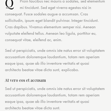
Q
Proin faucibus nec mauris a sodales, sed elementum
mi tincidunt. Sed eget viverra egestas nisi in
consequat. Fusce sodales augue a accumsan. Cras
sollicitudin, ipsum eget blandit pulvinar. Integer tincidunt.
Cras dapibus. Vivamus elementum semper nisi. Aenean
vulputate eleifend tellus. Aenean leo ligula, porttitor eu,
consequat vitae, eleifend ac, enim.
Sed ut perspiciatis, unde omnis iste natus error sit voluptatem
accusantium doloremque laudantium, totam rem aperiam
eaque ipsa, quae ab illo inventore veritatis et quasi
architecto beatae vitae dicta sunt, explicabo.
At vero eos et accusam
Sed ut perspiciatis, unde omnis iste natus error sit voluptatem
accusantium doloremque laudantium, totam rem aperiam
eaque ipsa, quae ab illo inventore veritatis et quasi
architecto beatae vitae dicta sunt.