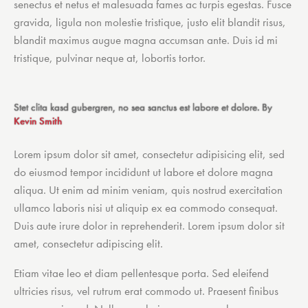
senectus et netus et malesuada fames ac turpis egestas. Fusce
gravida, ligula non molestie tristique, justo elit blandit risus,
blandit maximus augue magna accumsan ante. Duis id mi
tristique, pulvinar neque at, lobortis tortor.
Stet clita kasd gubergren, no sea sanctus est labore et dolore. By
Kevin Smith
Lorem ipsum dolor sit amet, consectetur adipisicing elit, sed
do eiusmod tempor incididunt ut labore et dolore magna
aliqua. Ut enim ad minim veniam, quis nostrud exercitation
ullamco laboris nisi ut aliquip ex ea commodo consequat.
Duis aute irure dolor in reprehenderit. Lorem ipsum dolor sit
amet, consectetur adipiscing elit.
Etiam vitae leo et diam pellentesque porta. Sed eleifend
ultricies risus, vel rutrum erat commodo ut. Praesent finibus