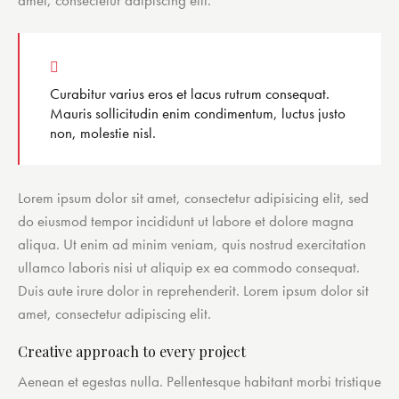
amet, consectetur adipiscing elit.
Curabitur varius eros et lacus rutrum consequat.
Mauris sollicitudin enim condimentum, luctus justo
non, molestie nisl.
Lorem ipsum dolor sit amet, consectetur adipisicing elit, sed
do eiusmod tempor incididunt ut labore et dolore magna
aliqua. Ut enim ad minim veniam, quis nostrud exercitation
ullamco laboris nisi ut aliquip ex ea commodo consequat.
Duis aute irure dolor in reprehenderit. Lorem ipsum dolor sit
amet, consectetur adipiscing elit.
Creative approach to every project
Aenean et egestas nulla. Pellentesque habitant morbi tristique