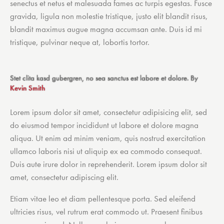
senectus et netus et malesuada fames ac turpis egestas. Fusce
gravida, ligula non molestie tristique, justo elit blandit risus,
blandit maximus augue magna accumsan ante. Duis id mi
tristique, pulvinar neque at, lobortis tortor.
Stet clita kasd gubergren, no sea sanctus est labore et dolore. By
Kevin Smith
Lorem ipsum dolor sit amet, consectetur adipisicing elit, sed
do eiusmod tempor incididunt ut labore et dolore magna
aliqua. Ut enim ad minim veniam, quis nostrud exercitation
ullamco laboris nisi ut aliquip ex ea commodo consequat.
Duis aute irure dolor in reprehenderit. Lorem ipsum dolor sit
amet, consectetur adipiscing elit.
Etiam vitae leo et diam pellentesque porta. Sed eleifend
ultricies risus, vel rutrum erat commodo ut. Praesent finibus