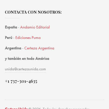
CONTACTA CON NOSOTROS:
España
-
Andamio Editorial
Perú
-
Ediciones Puma
Argentina
-
Certeza Argentina
y también en todo América
unida@certezaunida.com
+1 737-301-4635