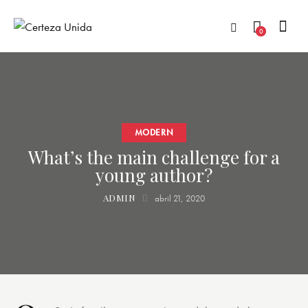
0
MODERN
What’s the main challenge for a
young author?
ADMIN
abril 21, 2020