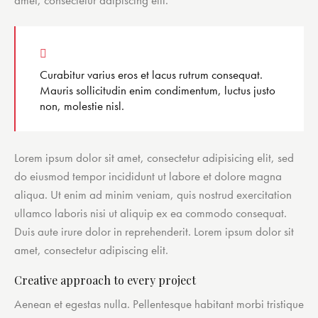
amet, consectetur adipiscing elit.
Curabitur varius eros et lacus rutrum consequat.
Mauris sollicitudin enim condimentum, luctus justo
non, molestie nisl.
Lorem ipsum dolor sit amet, consectetur adipisicing elit, sed
do eiusmod tempor incididunt ut labore et dolore magna
aliqua. Ut enim ad minim veniam, quis nostrud exercitation
ullamco laboris nisi ut aliquip ex ea commodo consequat.
Duis aute irure dolor in reprehenderit. Lorem ipsum dolor sit
amet, consectetur adipiscing elit.
Creative approach to every project
Aenean et egestas nulla. Pellentesque habitant morbi tristique