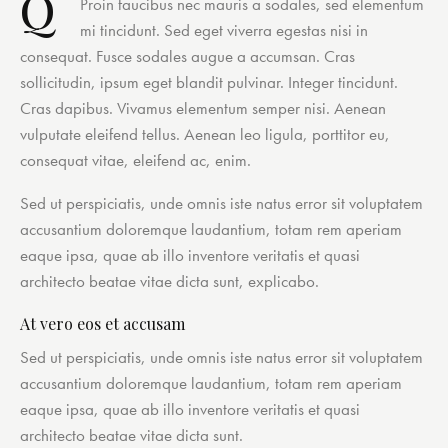
Q
Proin faucibus nec mauris a sodales, sed elementum
mi tincidunt. Sed eget viverra egestas nisi in
consequat. Fusce sodales augue a accumsan. Cras
sollicitudin, ipsum eget blandit pulvinar. Integer tincidunt.
Cras dapibus. Vivamus elementum semper nisi. Aenean
vulputate eleifend tellus. Aenean leo ligula, porttitor eu,
consequat vitae, eleifend ac, enim.
Sed ut perspiciatis, unde omnis iste natus error sit voluptatem
accusantium doloremque laudantium, totam rem aperiam
eaque ipsa, quae ab illo inventore veritatis et quasi
architecto beatae vitae dicta sunt, explicabo.
At vero eos et accusam
Sed ut perspiciatis, unde omnis iste natus error sit voluptatem
accusantium doloremque laudantium, totam rem aperiam
eaque ipsa, quae ab illo inventore veritatis et quasi
architecto beatae vitae dicta sunt.