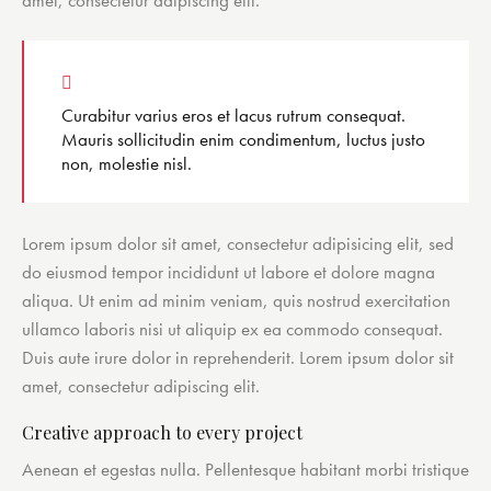
amet, consectetur adipiscing elit.
Curabitur varius eros et lacus rutrum consequat.
Mauris sollicitudin enim condimentum, luctus justo
non, molestie nisl.
Lorem ipsum dolor sit amet, consectetur adipisicing elit, sed
do eiusmod tempor incididunt ut labore et dolore magna
aliqua. Ut enim ad minim veniam, quis nostrud exercitation
ullamco laboris nisi ut aliquip ex ea commodo consequat.
Duis aute irure dolor in reprehenderit. Lorem ipsum dolor sit
amet, consectetur adipiscing elit.
Creative approach to every project
Aenean et egestas nulla. Pellentesque habitant morbi tristique