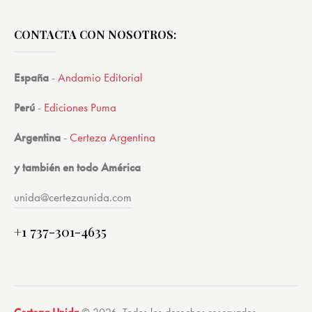
CONTACTA CON NOSOTROS:
España
-
Andamio Editorial
Perú
-
Ediciones Puma
Argentina
-
Certeza Argentina
y también en todo América
unida@certezaunida.com
+1 737-301-4635