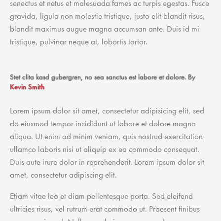
senectus et netus et malesuada fames ac turpis egestas. Fusce
gravida, ligula non molestie tristique, justo elit blandit risus,
blandit maximus augue magna accumsan ante. Duis id mi
tristique, pulvinar neque at, lobortis tortor.
Stet clita kasd gubergren, no sea sanctus est labore et dolore. By
Kevin Smith
Lorem ipsum dolor sit amet, consectetur adipisicing elit, sed
do eiusmod tempor incididunt ut labore et dolore magna
aliqua. Ut enim ad minim veniam, quis nostrud exercitation
ullamco laboris nisi ut aliquip ex ea commodo consequat.
Duis aute irure dolor in reprehenderit. Lorem ipsum dolor sit
amet, consectetur adipiscing elit.
Etiam vitae leo et diam pellentesque porta. Sed eleifend
ultricies risus, vel rutrum erat commodo ut. Praesent finibus