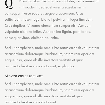
Q
Proin faucibus nec mauris a sodales, sed elementum
mi tincidunt. Sed eget viverra egestas nisi in
consequat. Fusce sodales augue a accumsan. Cras
sollicitudin, ipsum eget blandit pulvinar. Integer tincidunt.
Cras dapibus. Vivamus elementum semper nisi. Aenean
vulputate eleifend tellus. Aenean leo ligula, porttitor eu,
consequat vitae, eleifend ac, enim.
Sed ut perspiciatis, unde omnis iste natus error sit voluptatem
accusantium doloremque laudantium, totam rem aperiam
eaque ipsa, quae ab illo inventore veritatis et quasi
architecto beatae vitae dicta sunt, explicabo.
At vero eos et accusam
Sed ut perspiciatis, unde omnis iste natus error sit voluptatem
accusantium doloremque laudantium, totam rem aperiam
eaque ipsa, quae ab illo inventore veritatis et quasi
architecto beatae vitae dicta sunt.