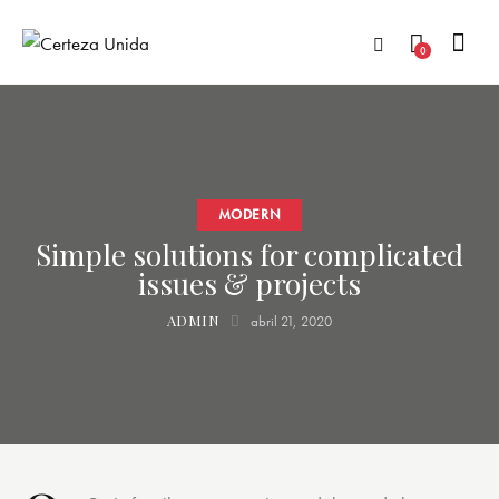
0
MODERN
Simple solutions for complicated
issues & projects
ADMIN
abril 21, 2020