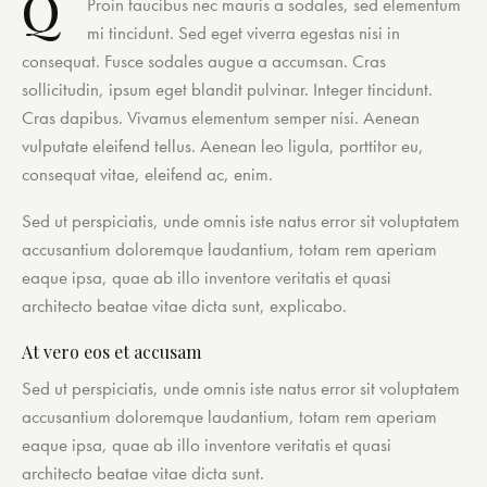
Q
Proin faucibus nec mauris a sodales, sed elementum
mi tincidunt. Sed eget viverra egestas nisi in
consequat. Fusce sodales augue a accumsan. Cras
sollicitudin, ipsum eget blandit pulvinar. Integer tincidunt.
Cras dapibus. Vivamus elementum semper nisi. Aenean
vulputate eleifend tellus. Aenean leo ligula, porttitor eu,
consequat vitae, eleifend ac, enim.
Sed ut perspiciatis, unde omnis iste natus error sit voluptatem
accusantium doloremque laudantium, totam rem aperiam
eaque ipsa, quae ab illo inventore veritatis et quasi
architecto beatae vitae dicta sunt, explicabo.
At vero eos et accusam
Sed ut perspiciatis, unde omnis iste natus error sit voluptatem
accusantium doloremque laudantium, totam rem aperiam
eaque ipsa, quae ab illo inventore veritatis et quasi
architecto beatae vitae dicta sunt.