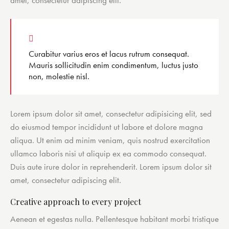
amet, consectetur adipiscing elit.
Curabitur varius eros et lacus rutrum consequat.
Mauris sollicitudin enim condimentum, luctus justo
non, molestie nisl.
Lorem ipsum dolor sit amet, consectetur adipisicing elit, sed
do eiusmod tempor incididunt ut labore et dolore magna
aliqua. Ut enim ad minim veniam, quis nostrud exercitation
ullamco laboris nisi ut aliquip ex ea commodo consequat.
Duis aute irure dolor in reprehenderit. Lorem ipsum dolor sit
amet, consectetur adipiscing elit.
Creative approach to every project
Aenean et egestas nulla. Pellentesque habitant morbi tristique