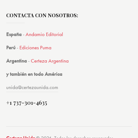
CONTACTA CON NOSOTROS:
España
-
Andamio Editorial
Perú
-
Ediciones Puma
Argentina
-
Certeza Argentina
y también en todo América
unida@certezaunida.com
+1 737-301-4635