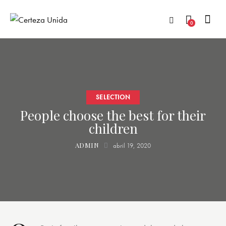
0
SELECTION
People choose the best for their
children
ADMIN
abril 19, 2020