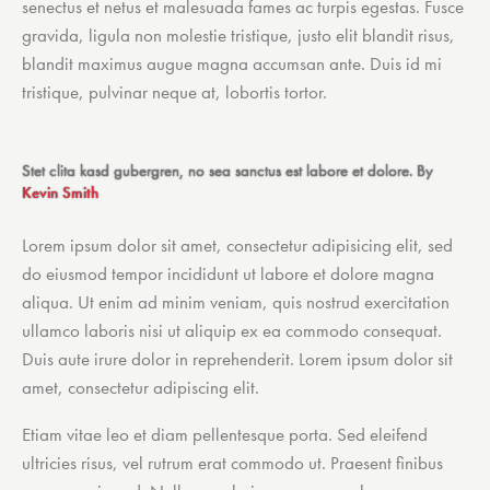
senectus et netus et malesuada fames ac turpis egestas. Fusce
gravida, ligula non molestie tristique, justo elit blandit risus,
blandit maximus augue magna accumsan ante. Duis id mi
tristique, pulvinar neque at, lobortis tortor.
Stet clita kasd gubergren, no sea sanctus est labore et dolore. By
Kevin Smith
Lorem ipsum dolor sit amet, consectetur adipisicing elit, sed
do eiusmod tempor incididunt ut labore et dolore magna
aliqua. Ut enim ad minim veniam, quis nostrud exercitation
ullamco laboris nisi ut aliquip ex ea commodo consequat.
Duis aute irure dolor in reprehenderit. Lorem ipsum dolor sit
amet, consectetur adipiscing elit.
Etiam vitae leo et diam pellentesque porta. Sed eleifend
ultricies risus, vel rutrum erat commodo ut. Praesent finibus