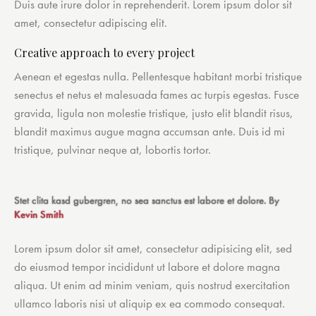
Duis aute irure dolor in reprehenderit. Lorem ipsum dolor sit
amet, consectetur adipiscing elit.
Creative approach to every project
Aenean et egestas nulla. Pellentesque habitant morbi tristique
senectus et netus et malesuada fames ac turpis egestas. Fusce
gravida, ligula non molestie tristique, justo elit blandit risus,
blandit maximus augue magna accumsan ante. Duis id mi
tristique, pulvinar neque at, lobortis tortor.
Stet clita kasd gubergren, no sea sanctus est labore et dolore. By
Kevin Smith
Lorem ipsum dolor sit amet, consectetur adipisicing elit, sed
do eiusmod tempor incididunt ut labore et dolore magna
aliqua. Ut enim ad minim veniam, quis nostrud exercitation
ullamco laboris nisi ut aliquip ex ea commodo consequat.