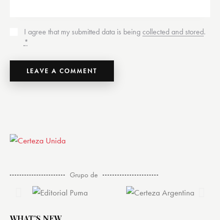
I agree that my submitted data is being
collected and stored
.
*
Grupo de
WHAT’S NEW