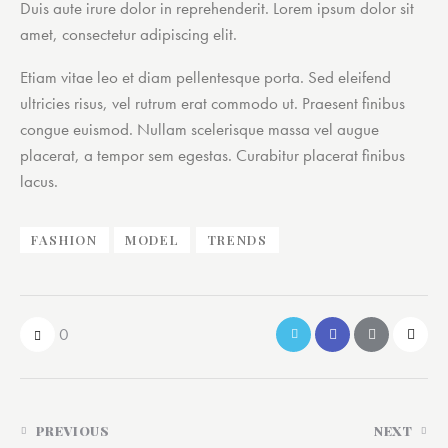
Duis aute irure dolor in reprehenderit. Lorem ipsum dolor sit
amet, consectetur adipiscing elit.
Etiam vitae leo et diam pellentesque porta. Sed eleifend
ultricies risus, vel rutrum erat commodo ut. Praesent finibus
congue euismod. Nullam scelerisque massa vel augue
placerat, a tempor sem egestas. Curabitur placerat finibus
lacus.
FASHION
MODEL
TRENDS
0
PREVIOUS
NEXT