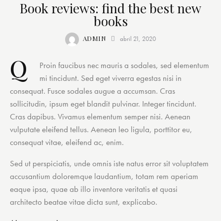
Book reviews: find the best new
books
ADMIN
abril 21, 2020
Q
Proin faucibus nec mauris a sodales, sed elementum
mi tincidunt. Sed eget viverra egestas nisi in
consequat. Fusce sodales augue a accumsan. Cras
sollicitudin, ipsum eget blandit pulvinar. Integer tincidunt.
Cras dapibus. Vivamus elementum semper nisi. Aenean
vulputate eleifend tellus. Aenean leo ligula, porttitor eu,
consequat vitae, eleifend ac, enim.
Sed ut perspiciatis, unde omnis iste natus error sit voluptatem
accusantium doloremque laudantium, totam rem aperiam
eaque ipsa, quae ab illo inventore veritatis et quasi
architecto beatae vitae dicta sunt, explicabo.