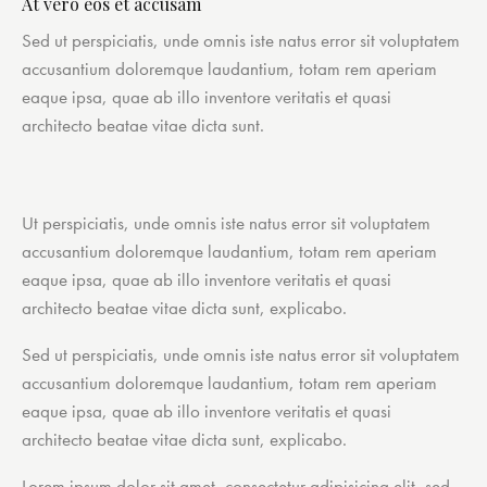
At vero eos et accusam
Sed ut perspiciatis, unde omnis iste natus error sit voluptatem
accusantium doloremque laudantium, totam rem aperiam
eaque ipsa, quae ab illo inventore veritatis et quasi
architecto beatae vitae dicta sunt.
Ut perspiciatis, unde omnis iste natus error sit voluptatem
accusantium doloremque laudantium, totam rem aperiam
eaque ipsa, quae ab illo inventore veritatis et quasi
architecto beatae vitae dicta sunt, explicabo.
Sed ut perspiciatis, unde omnis iste natus error sit voluptatem
accusantium doloremque laudantium, totam rem aperiam
eaque ipsa, quae ab illo inventore veritatis et quasi
architecto beatae vitae dicta sunt, explicabo.
Lorem ipsum dolor sit amet, consectetur adipisicing elit, sed