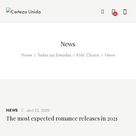
0
News
Home
Todas Las Entradas
Kids' Choice
News
NEWS
abril 22, 2020
The most expected romance releases in 2021