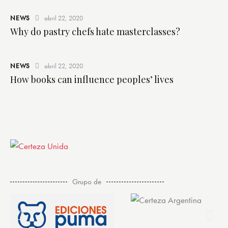
NEWS
abril 22, 2020
Why do pastry chefs hate masterclasses?
NEWS
abril 22, 2020
How books can influence peoples’ lives
Grupo de