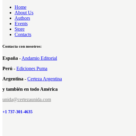
Home
About Us
Authors
Events
Store
Contacts
Contacta con nosotros:
España
-
Andamio Editorial
Perú
-
Ediciones Puma
Argentina
-
Certeza Argentina
y también en todo América
unida@certezaunida.com
+1 737-301-4635