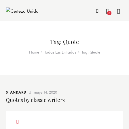
0
Tag: Quote
Home
Todas Las Entradas
Tag: Quote
STANDARD
mayo 14, 2020
Quotes by classic writers