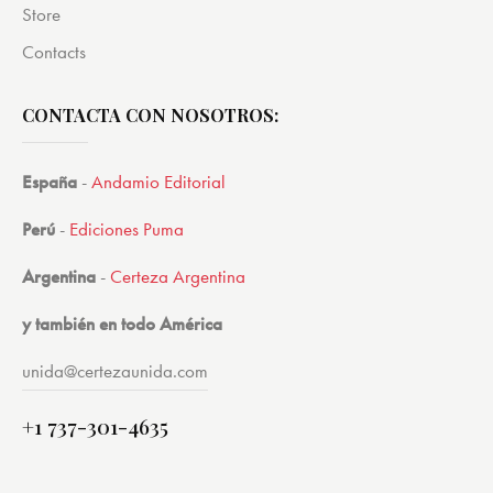
Store
Contacts
CONTACTA CON NOSOTROS:
España
-
Andamio Editorial
Perú
-
Ediciones Puma
Argentina
-
Certeza Argentina
y también en todo América
unida@certezaunida.com
+1 737-301-4635