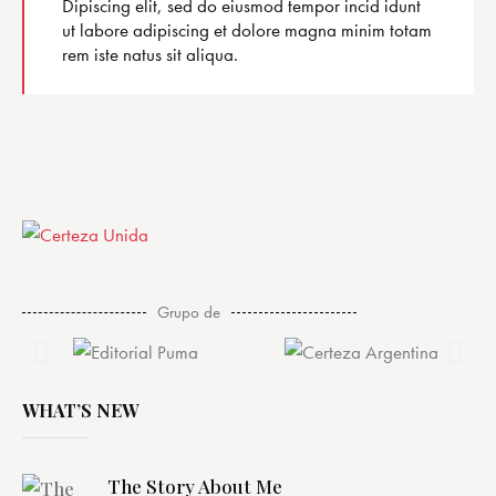
Dipiscing elit, sed do eiusmod tempor incid idunt
ut labore adipiscing et dolore magna minim totam
rem iste natus sit aliqua.
Grupo de
WHAT’S NEW
The Story About Me