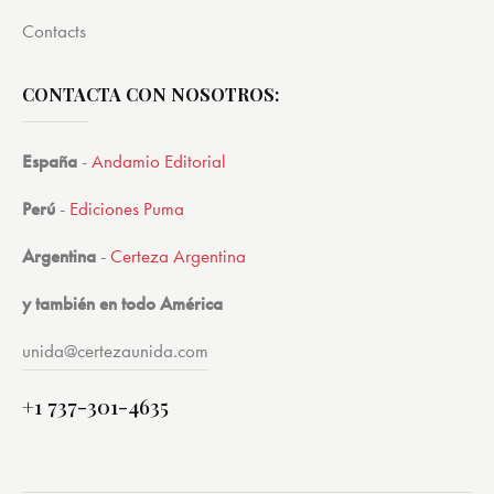
Contacts
CONTACTA CON NOSOTROS:
España
-
Andamio Editorial
Perú
-
Ediciones Puma
Argentina
-
Certeza Argentina
y también en todo América
unida@certezaunida.com
+1 737-301-4635