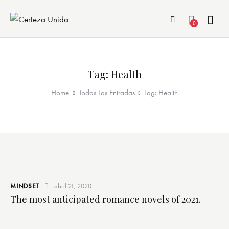
0
Tag: Health
Home
Todas Las Entradas
Tag: Health
MINDSET
abril 21, 2020
The most anticipated romance novels of 2021.