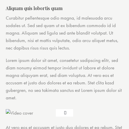
Aliquam quis lobortis quam
Curabitur pellentesque odio magna, id malesuada arcu
sodales ut. Sed sed quam ut ex bibendum commodo id id
magna. Aliquam sed ligula sed ante blandit volutpat. Ut
bibendum, nisi et mattis vulputate, odio arcu aliquet metus,
nec dapibus risus risus quis lectus.
Lorem ipsum dolor sit amet, consetetur sadipscing elitr, sed
diam nonumy eirmod tempor invidunt ut labore et dolore
magna aliquyam erat, sed diam voluptua. At vero eos et
accusam et justo duo dolores et ea rebum. Stet clita kasd
gubergren, no sea takimata sanctus est Lorem ipsum dolor sit
amet.
At vero eos et accusam et justo duo dolores et ea rebum. Stet