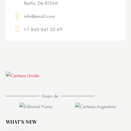
Berlin, De 81566
info@email.com
+1 840 841 25 69
Grupo de
WHAT’S NEW