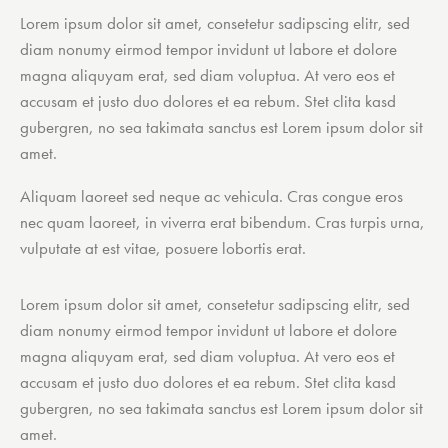
Lorem ipsum dolor sit amet, consetetur sadipscing elitr, sed
diam nonumy eirmod tempor invidunt ut labore et dolore
magna aliquyam erat, sed diam voluptua. At vero eos et
accusam et justo duo dolores et ea rebum. Stet clita kasd
gubergren, no sea takimata sanctus est Lorem ipsum dolor sit
amet.
Aliquam laoreet sed neque ac vehicula. Cras congue eros
nec quam laoreet, in viverra erat bibendum. Cras turpis urna,
vulputate at est vitae, posuere lobortis erat.
Lorem ipsum dolor sit amet, consetetur sadipscing elitr, sed
diam nonumy eirmod tempor invidunt ut labore et dolore
magna aliquyam erat, sed diam voluptua. At vero eos et
accusam et justo duo dolores et ea rebum. Stet clita kasd
gubergren, no sea takimata sanctus est Lorem ipsum dolor sit
amet.