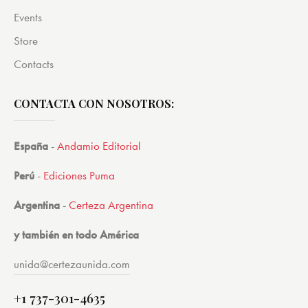
Events
Store
Contacts
CONTACTA CON NOSOTROS:
España
-
Andamio Editorial
Perú
-
Ediciones Puma
Argentina
-
Certeza Argentina
y también en todo América
unida@certezaunida.com
+1 737-301-4635