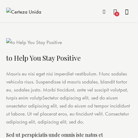
0
to Help You Stay Positive
Mauris eu nisi eget nisi imperdiet vestibulum. Nunc sodales
vehicula risus. Suspendisse id mauris sodales, blandit tortor
eu, sodales justo. Morbi tincidunt, ante vel suscipit volutpat,
turpis enim volutpSectetur adipiscing elit, sed do eiusm
onsectetur adipiscing elit, sed do eiusm od tempor incididunt
ut labore. Ut vel placerat eros, eu tincidunt velit. Consectetur
adipiscing elit, adipiscing elit, sed do.
Sed ut perspiciatis unde omnis iste natus et