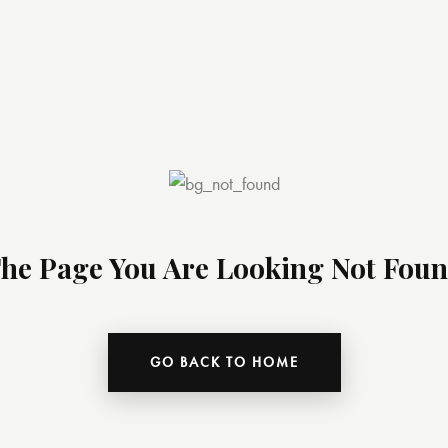
he Page You Are Looking Not Fou
GO BACK TO HOME