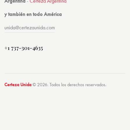
Argentina
-
Certeza Argentina
y también en todo América
unida@certezaunida.com
+1 737-301-4635
Certeza Unida
© 2026. Todos los derechos reservados.