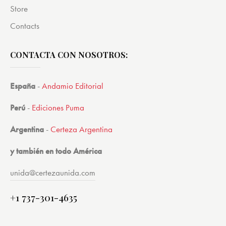
Store
Contacts
CONTACTA CON NOSOTROS:
España
-
Andamio Editorial
Perú
-
Ediciones Puma
Argentina
-
Certeza Argentina
y también en todo América
unida@certezaunida.com
+1 737-301-4635