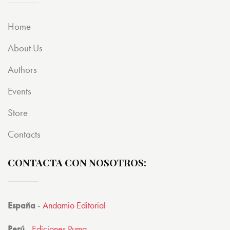
Home
About Us
Authors
Events
Store
Contacts
CONTACTA CON NOSOTROS:
España
-
Andamio Editorial
Perú
-
Ediciones Puma