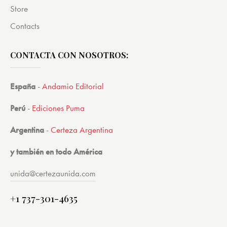
Store
Contacts
CONTACTA CON NOSOTROS:
España
-
Andamio Editorial
Perú
-
Ediciones Puma
Argentina
-
Certeza Argentina
y también en todo América
unida@certezaunida.com
+1 737-301-4635