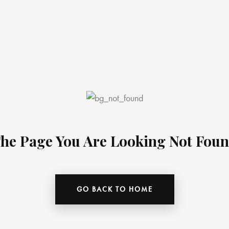
he Page You Are Looking Not Fou
GO BACK TO HOME