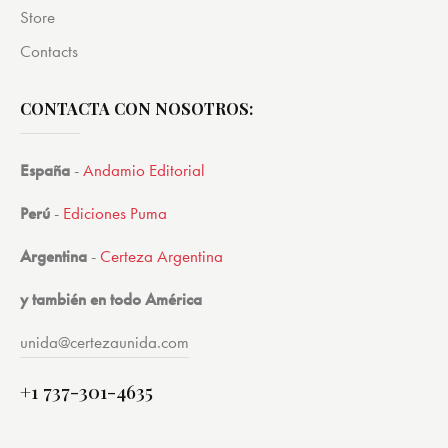
Store
Contacts
CONTACTA CON NOSOTROS:
España
-
Andamio Editorial
Perú
-
Ediciones Puma
Argentina
-
Certeza Argentina
y también en todo América
unida@certezaunida.com
+1 737-301-4635