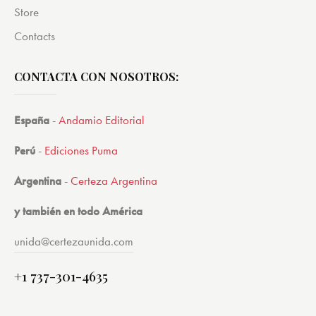
Store
Contacts
CONTACTA CON NOSOTROS:
España
-
Andamio Editorial
Perú
-
Ediciones Puma
Argentina
-
Certeza Argentina
y también en todo América
unida@certezaunida.com
+1 737-301-4635