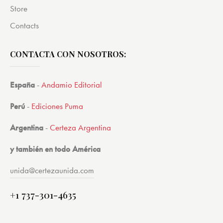
Store
Contacts
CONTACTA CON NOSOTROS:
España
-
Andamio Editorial
Perú
-
Ediciones Puma
Argentina
-
Certeza Argentina
y también en todo América
unida@certezaunida.com
+1 737-301-4635