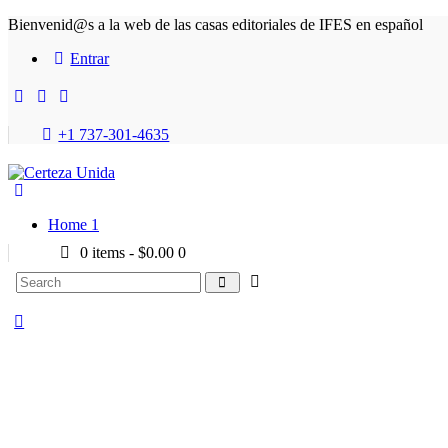
Bienvenid@s a la web de las casas editoriales de IFES en español
Entrar
+1 737-301-4635
Home 1
0 items
-
$0.00
0